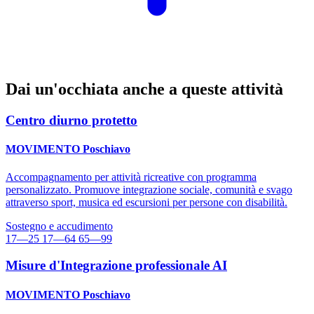
Dai un'occhiata anche a queste attività
Centro diurno protetto
MOVIMENTO Poschiavo
Accompagnamento per attività ricreative con programma
personalizzato. Promuove integrazione sociale, comunità e svago
attraverso sport, musica ed escursioni per persone con disabilità.
Sostegno e accudimento
17—25
17—64
65—99
Misure d'Integrazione professionale AI
MOVIMENTO Poschiavo