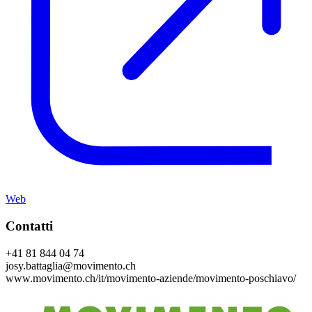
Web
Contatti
+41 81 844 04 74
josy.battaglia@movimento.ch
www.movimento.ch/it/movimento-aziende/movimento-poschiavo/