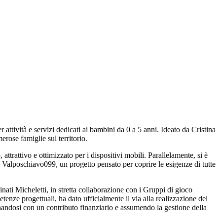
attività e servizi dedicati ai bambini da 0 a 5 anni. Ideato da Cristina
rose famiglie sul territorio.
trattivo e ottimizzato per i dispositivi mobili. Parallelamente, si è
5 a Valposchiavo099, un progetto pensato per coprire le esigenze di tutte
inati Micheletti, in stretta collaborazione con i Gruppi di gioco
enze progettuali, ha dato ufficialmente il via alla realizzazione del
nandosi con un contributo finanziario e assumendo la gestione della