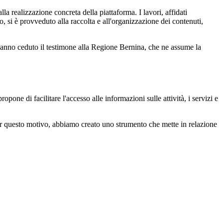
la realizzazione concreta della piattaforma. I lavori, affidati
, si è provveduto alla raccolta e all'organizzazione dei contenuti,
 hanno ceduto il testimone alla Regione Bernina, che ne assume la
one di facilitare l'accesso alle informazioni sulle attività, i servizi e
er questo motivo, abbiamo creato uno strumento che mette in relazione