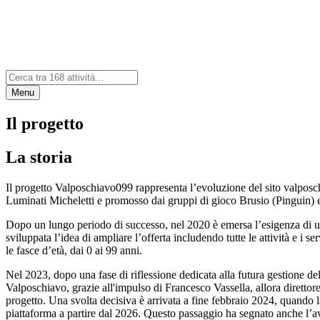
Menu
Il progetto
La storia
Il progetto Valposchiavo099 rappresenta l’evoluzione del sito valposchia
Luminati Micheletti e promosso dai gruppi di gioco Brusio (Pinguin) e
Dopo un lungo periodo di successo, nel 2020 è emersa l’esigenza di un r
sviluppata l’idea di ampliare l’offerta includendo tutte le attività e i 
le fasce d’età, dai 0 ai 99 anni.
Nel 2023, dopo una fase di riflessione dedicata alla futura gestione del
Valposchiavo, grazie all'impulso di Francesco Vassella, allora direttor
progetto. Una svolta decisiva è arrivata a fine febbraio 2024, quando
piattaforma a partire dal 2026. Questo passaggio ha segnato anche l’avv