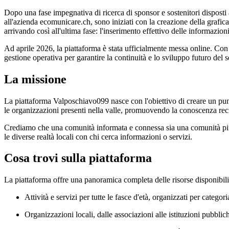
Dopo una fase impegnativa di ricerca di sponsor e sostenitori disposti a 
all'azienda ecomunicare.ch, sono iniziati con la creazione della grafic
arrivando così all'ultima fase: l'inserimento effettivo delle informazioni
Ad aprile 2026, la piattaforma è stata ufficialmente messa online. Con
gestione operativa per garantire la continuità e lo sviluppo futuro del s
La missione
La piattaforma Valposchiavo099 nasce con l'obiettivo di creare un punto d
le organizzazioni presenti nella valle, promuovendo la conoscenza recip
Crediamo che una comunità informata e connessa sia una comunità più f
le diverse realtà locali con chi cerca informazioni o servizi.
Cosa trovi sulla piattaforma
La piattaforma offre una panoramica completa delle risorse disponibil
Attività e servizi per tutte le fasce d'età, organizzati per categori
Organizzazioni locali, dalle associazioni alle istituzioni pubblic