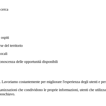
 cerca
 ospiti
se del territorio
locali
onoscenza delle opportunità disponibili
Lavoriamo costantemente per migliorare l'esperienza degli utenti e per 
organizzazioni che condividono le proprie informazioni, utenti che utiliz
poschiavo.