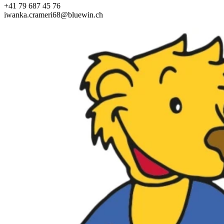
+41 79 687 45 76
iwanka.crameri68@bluewin.ch