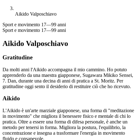
Aikido Valposchiavo
Sport e movimento
17—99 anni
Sport e movimento
17—99 anni
Aikido Valposchiavo
Gratitudine
Da molti anni l'Aikido accompagna il mio cammino. Ho potuto
apprenderlo da una maestra giapponese, Sugawara Mikiko Sensei,
7. Dan, durante una decina di anni di pratica a St. Moritz. Per
gratitudine oggi sento il desiderio di restituire ciò che ho ricevuto.
Aikido
L'Aikido è un'arte marziale giapponese, una forma di "meditazione
in movimento" che migliora il benessere fisico e mentale di chi lo
pratica. Oltre a essere una forma di difesa personale, è anche un
metodo per tenersi in forma. Migliora la postura, l'equilibrio, la
concentrazione e insegna a trasformare l'energia in movimento
fluido e consapevole.