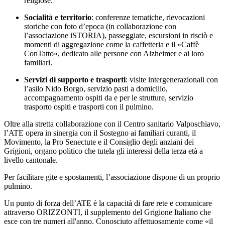
religiose.
Socialità e territorio
: conferenze tematiche, rievocazioni
storiche con foto d’epoca (in collaborazione con
l’associazione iSTORIA), passeggiate, escursioni in risciò e
momenti di aggregazione come la caffetteria e il «Caffè
ConTatto», dedicato alle persone con Alzheimer e ai loro
familiari.
Servizi di supporto e trasporti
: visite intergenerazionali con
l’asilo Nido Borgo, servizio pasti a domicilio,
accompagnamento ospiti da e per le strutture, servizio
trasporto ospiti e trasporti con il pulmino.
Oltre alla stretta collaborazione con il Centro sanitario Valposchiavo,
l’ATE opera in sinergia con il Sostegno ai familiari curanti, il
Movimento, la Pro Senectute e il Consiglio degli anziani dei
Grigioni, organo politico che tutela gli interessi della terza età a
livello cantonale.
Per facilitare gite e spostamenti, l’associazione dispone di un proprio
pulmino.
Un punto di forza dell’ATE è la capacità di fare rete e comunicare
attraverso ORIZZONTI, il supplemento del Grigione Italiano che
esce con tre numeri all'anno. Conosciuto affettuosamente come «il