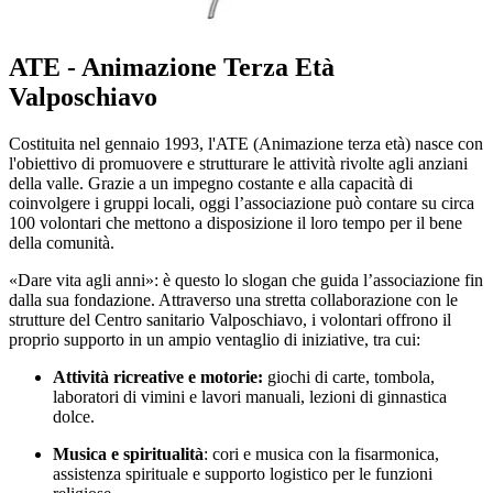
ATE - Animazione Terza Età
Valposchiavo
Costituita nel gennaio 1993, l'ATE (Animazione terza età) nasce con
l'obiettivo di promuovere e strutturare le attività rivolte agli anziani
della valle. Grazie a un impegno costante e alla capacità di
coinvolgere i gruppi locali, oggi l’associazione può contare su circa
100 volontari che mettono a disposizione il loro tempo per il bene
della comunità.
«Dare vita agli anni»: è questo lo slogan che guida l’associazione fin
dalla sua fondazione. Attraverso una stretta collaborazione con le
strutture del Centro sanitario Valposchiavo, i volontari offrono il
proprio supporto in un ampio ventaglio di iniziative, tra cui:
Attività ricreative e motorie:
giochi di carte, tombola,
laboratori di vimini e lavori manuali, lezioni di ginnastica
dolce.
Musica e spiritualità
: cori e musica con la fisarmonica,
assistenza spirituale e supporto logistico per le funzioni