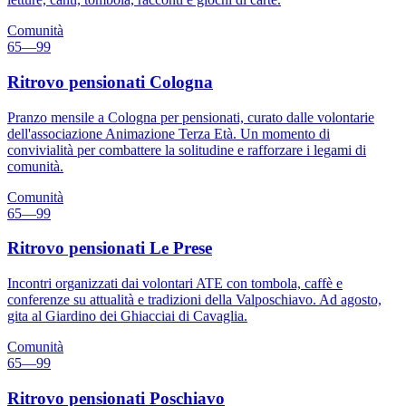
Comunità
65—99
Ritrovo pensionati Cologna
Pranzo mensile a Cologna per pensionati, curato dalle volontarie
dell'associazione Animazione Terza Età. Un momento di
convivialità per combattere la solitudine e rafforzare i legami di
comunità.
Comunità
65—99
Ritrovo pensionati Le Prese
Incontri organizzati dai volontari ATE con tombola, caffè e
conferenze su attualità e tradizioni della Valposchiavo. Ad agosto,
gita al Giardino dei Ghiacciai di Cavaglia.
Comunità
65—99
Ritrovo pensionati Poschiavo