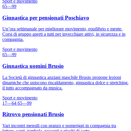
Sport e movimento
65—99
Ginnastica per pensionati Poschiavo
Un’ora settimanale per migliorare movimento, equilibrio e mente.
Corsi di gruppo aperti a tutti per invecchiare attivi, in sicurezza e in
compagnia.
Sport e movimento
65—99
Ginnastica uomini Brusio
La Società di ginnastica anziani maschile Brusio propone lezioni
dinamiche che uniscono riscaldamento, ginnastica dolce e stretching,
il tutto accompagnato da musica.
Sport e movimento
17—64
65—99
Ritrovo pensionati Brusio
Vari incontri mensili con pranzo e pomeriggi in compagnia tra
letture, canti, tombola, racconti e giochi di carte.