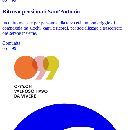
65—99
Ritrovo pensionati Sant'Antonio
Incontro mensile per persone della terza età: un pomeriggio di
compagnia tra giochi, canti e ricordi, per socializzare e trascorrere
ore serene insieme.
Comunità
65—99