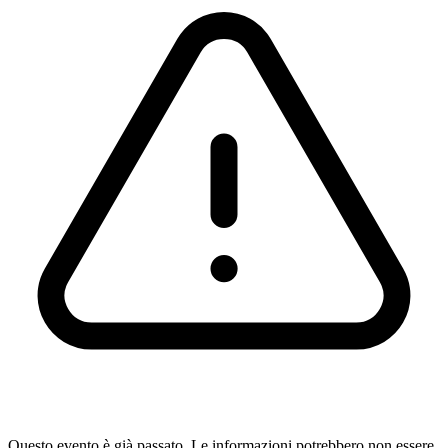
Questo evento è già passato. Le informazioni potrebbero non essere