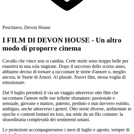
Poschiavo, Devon House
I FILM DI DEVON HOUSE - Un altro
modo di proporre cinema
Cavallo che vince non si cambia. Certe storie sono troppo belle per
esaurirsi in una sola stagione. Dopo il successo dello scorso anno,
abbiamo deciso di tornare a raccontare le storie d'amore o, meglio
ancora, le Storie di Amori. Al plurale. Nuovi film, stessa voglia di
emozionare.
Dal 9 luglio prenderà il via un viaggio attraverso otto film che
raccontano l'amore nelle sue infinite sfumature: passionale e
sensuale, giovane e maturo, paterno, perduto o mai davvero esistito,
ambiguo, anche attraverso i generi. Otto storie diverse, ambientate in
epoche e contesti lontani tra loro, ma unite da un filo comune: la
straordinaria complessità dei sentimenti umani.
Le proiezioni accompagneranno i mesi di luglio e agosto, sempre di