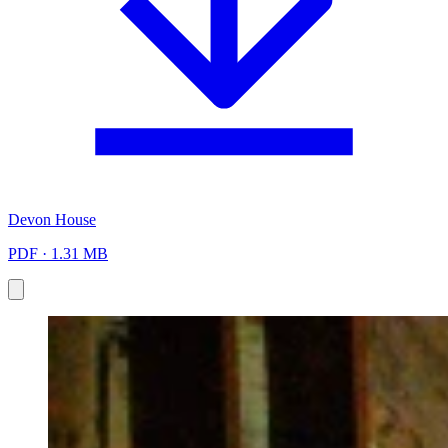
Devon House
PDF · 1.31 MB