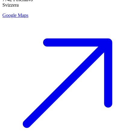
Svizzera
Google Maps