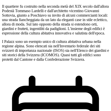
Il quartiere fu costruito nella seconda metà del XIX secolo dall'allora
Podestà Tommaso Lardelli e dall'architetto vicentino Giovanni
Sottovia, giunto a Poschiavo su invito di alcuni commercianti locali:
una strada fiancheggiata da un lato da eleganti case in stile eclettico,
allora di moda. Sul lato opposto della strada si estendono orti,
giardini e frutteti, ingentiliti da padiglioni. L'insieme degli edifici è
espressione della cultura abitativa innovativa e salutista dell'epoca.
I Palazz sono un esempio unico di cultura abitativa urbana nella
regione alpina. Sono elencati sia nell'Inventario federale dei siti
svizzeri di importanza nazionale (ISOS) sia nell'Elenco dei giardini e
siti storici della Svizzera (ICOMOS). Quasi tutti gli edifici sono
protetti dal Cantone e dalla Confederazione Svizzera.