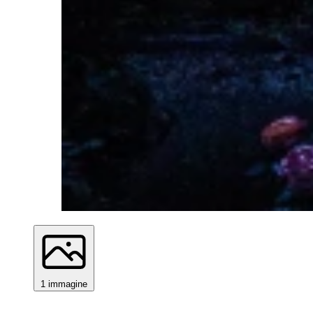
1 immagine