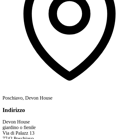
Poschiavo, Devon House
Indirizzo
Devon House
giardino o fienile
Via di Palazz 13
7742 Poschiavo