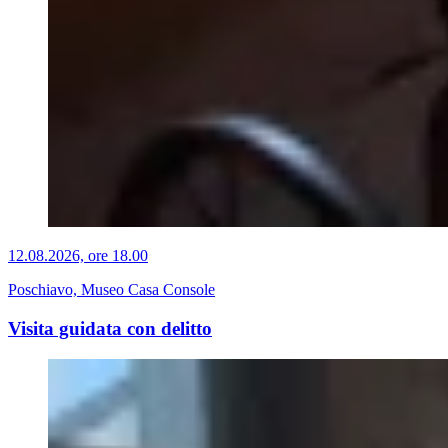
12.08.2026, ore 18.00
Poschiavo, Museo Casa Console
Visita guidata con delitto