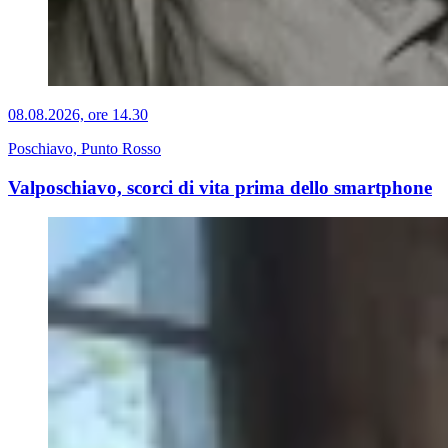
08.08.2026, ore 14.30
Poschiavo, Punto Rosso
Valposchiavo, scorci di vita prima dello smartphone