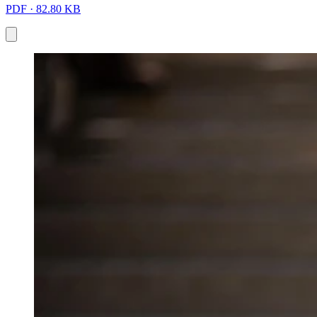
PDF · 82.80 KB