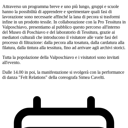
Attraverso un programma breve e uno più lungo, gruppi e scuole
hanno la possibilità di apprendere e sperimentare quali fasi di
lavorazione sono necessarie affinché la lana di pecora si trasformi
infine in un prodotto tessile. In collaborazione con la Pro Tessitura in
Valposchiavo, presentiamo al pubblico questo percorso all'interno
del Museo di Poschiavo e del laboratorio di Tessitura, grazie ai
mediatori culturali che introducono il visitatore alle varie fasi del
processo di filtrazione: dalla pecora alla tosatura, dalla cardatura alla
filatura, dalla tintura alla tessitura, fino ad arrivare agli archivi storici.
Tutta la popolazione della Valposchiavo e i visitatori sono invitati
all'evento.
Dalle 14.00 in poi, la manifestazione si svolgerà con la performance
di danza "Felt Relations" della coreografa Simea Cavelti.