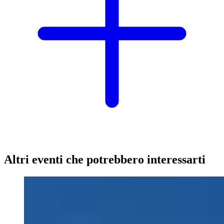
Altri eventi che potrebbero interessarti