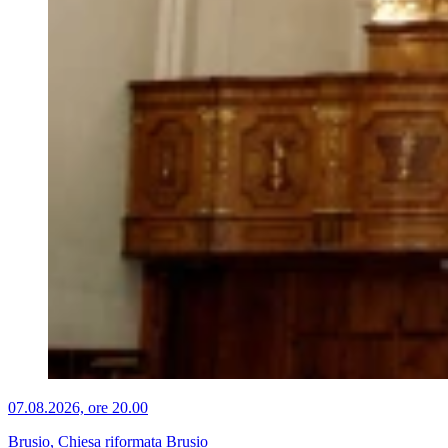
07.08.2026, ore 20.00
Brusio, Chiesa riformata Brusio