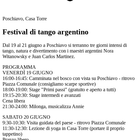
Poschiavo, Casa Torre
Festival di tango argentino
Dal 19 al 21 giugno a Poschiavo si terranno tre giorni intensi di
tango, natura e divertimento con i maestri argentini Nora
Witanowsky e Juan Carlos Martinez.
PROGRAMMA
VENERDÌ 19 GIUGNO
16:00-16:45: Camminata nel bosco con vista su Poschiavo - ritrovo
Piazza Comunale (consigliamo scarpe sportive)
18:00-19:00: Stage "Primi passi" (gratuito e aperto a tutti)
19:15-20:30: Stage intermedi e avanzati
Cena libera
21:30-24:00: Milonga, musicalizza Annie
SABATO 20 GIUGNO
9:30-10:30: Visita guidata del paese - ritrovo Piazza Comunale
11:30-12:30: Lezione di yoga in Casa Torre (portare il proprio
tappetino)
Pranzo libero