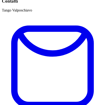
Contatti
Tango Valposchiavo