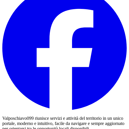
Valposchiavo099 riunisce servizi e attività del territorio in un unico
portale, moderno e intuitivo, facile da navigare e sempre aggiornato
per orientarsi tra le opportunità locali disponibili.