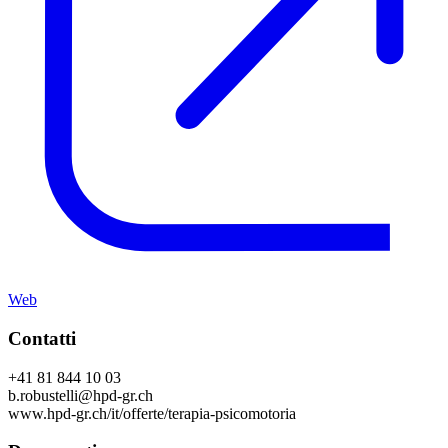
Web
Contatti
+41 81 844 10 03
b.robustelli@hpd-gr.ch
www.hpd-gr.ch/it/offerte/terapia-psicomotoria