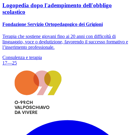
Logopedia dopo l'adempimento dell'obbligo
scolastico
Fondazione Servizio Ortopedagogico dei Grigioni
Terapia che sostiene giovani fino ai 20 anni con difficoltà di
linguaggio, voce o deglutizione, favorendo il successo formativo e
l’inserimento professionale.
Consulenza e terapia
17—25