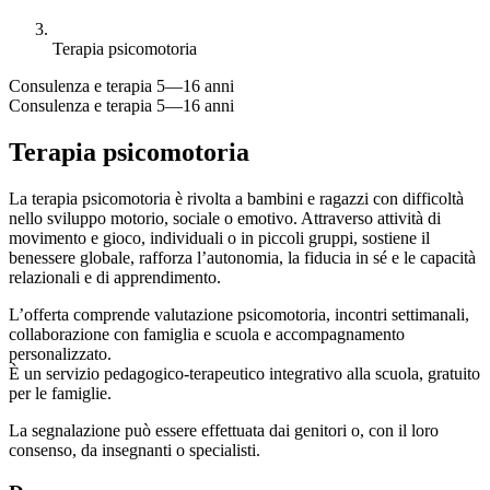
Terapia psicomotoria
Consulenza e terapia
5—16 anni
Consulenza e terapia
5—16 anni
Terapia psicomotoria
La terapia psicomotoria è rivolta a bambini e ragazzi con difficoltà
nello sviluppo motorio, sociale o emotivo. Attraverso attività di
movimento e gioco, individuali o in piccoli gruppi, sostiene il
benessere globale, rafforza l’autonomia, la fiducia in sé e le capacità
relazionali e di apprendimento.
L’offerta comprende valutazione psicomotoria, incontri settimanali,
collaborazione con famiglia e scuola e accompagnamento
personalizzato.
È un servizio pedagogico-terapeutico integrativo alla scuola, gratuito
per le famiglie.
La segnalazione può essere effettuata dai genitori o, con il loro
consenso, da insegnanti o specialisti.