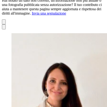
Hai notato un dato non corretto, un'informazione non più attuale o
una fotografia pubblicata senza autorizzazione? Il tuo contributo ci
aiuta a mantenere questa pagina sempre aggiornata e rispettosa dei
diritti all'immagine.
Invia una segnalazione