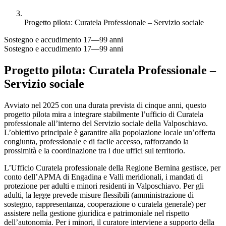
Progetto pilota: Curatela Professionale – Servizio sociale
Sostegno e accudimento
17—99 anni
Sostegno e accudimento
17—99 anni
Progetto pilota: Curatela Professionale –
Servizio sociale
Avviato nel 2025 con una durata prevista di cinque anni, questo
progetto pilota mira a integrare stabilmente l’ufficio di Curatela
professionale all’interno del Servizio sociale della Valposchiavo.
L’obiettivo principale è garantire alla popolazione locale un’offerta
congiunta, professionale e di facile accesso, rafforzando la
prossimità e la coordinazione tra i due uffici sul territorio.
L’Ufficio Curatela professionale della Regione Bernina gestisce, per
conto dell’APMA di Engadina e Valli meridionali, i mandati di
protezione per adulti e minori residenti in Valposchiavo. Per gli
adulti, la legge prevede misure flessibili (amministrazione di
sostegno, rappresentanza, cooperazione o curatela generale) per
assistere nella gestione giuridica e patrimoniale nel rispetto
dell’autonomia. Per i minori, il curatore interviene a supporto della