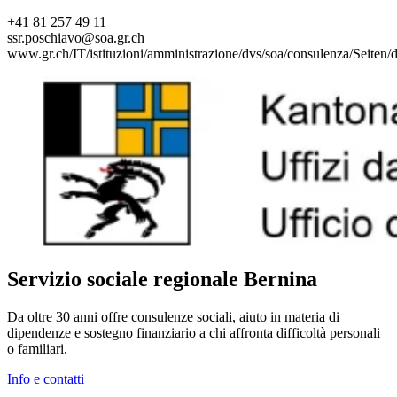
+41 81 257 49 11
ssr.poschiavo@soa.gr.ch
www.gr.ch/IT/istituzioni/amministrazione/dvs/soa/consulenza/Seiten/d
Servizio sociale regionale Bernina
Da oltre 30 anni offre consulenze sociali, aiuto in materia di
dipendenze e sostegno finanziario a chi affronta difficoltà personali
o familiari.
Info e contatti