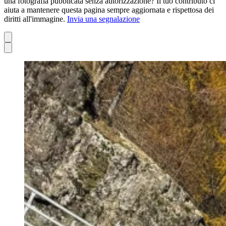
una fotografia pubblicata senza autorizzazione? Il tuo contributo ci
aiuta a mantenere questa pagina sempre aggiornata e rispettosa dei
diritti all'immagine.
Invia una segnalazione