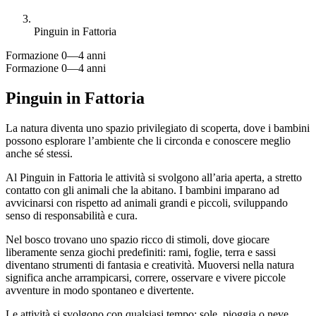
Pinguin in Fattoria
Formazione
0—4 anni
Formazione
0—4 anni
Pinguin in Fattoria
La natura diventa uno spazio privilegiato di scoperta, dove i bambini
possono esplorare l’ambiente che li circonda e conoscere meglio
anche sé stessi.
Al Pinguin in Fattoria le attività si svolgono all’aria aperta, a stretto
contatto con gli animali che la abitano. I bambini imparano ad
avvicinarsi con rispetto ad animali grandi e piccoli, sviluppando
senso di responsabilità e cura.
Nel bosco trovano uno spazio ricco di stimoli, dove giocare
liberamente senza giochi predefiniti: rami, foglie, terra e sassi
diventano strumenti di fantasia e creatività. Muoversi nella natura
significa anche arrampicarsi, correre, osservare e vivere piccole
avventure in modo spontaneo e divertente.
Le attività si svolgono con qualsiasi tempo: sole, pioggia o neve