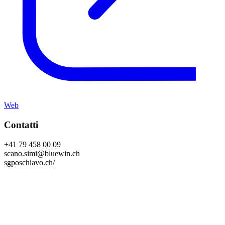
Web
Contatti
+41 79 458 00 09
scano.simi@bluewin.ch
sgposchiavo.ch/